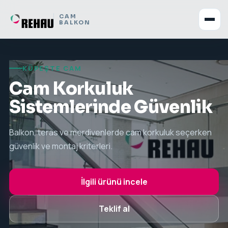
CAM
BALKON
KÜPEŞTE CAM
Cam Korkuluk
Sistemlerinde Güvenlik
Balkon, teras ve merdivenlerde cam korkuluk seçerken
güvenlik ve montaj kriterleri.
İlgili ürünü incele
Teklif al