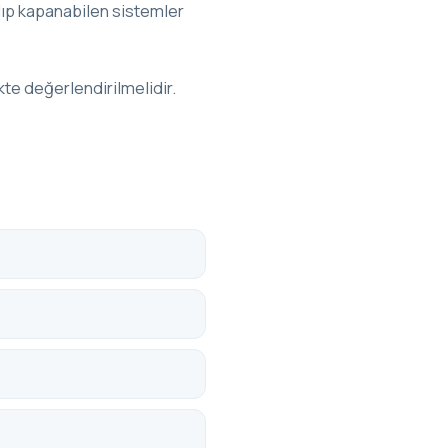
ılıp kapanabilen sistemler
ikte değerlendirilmelidir.