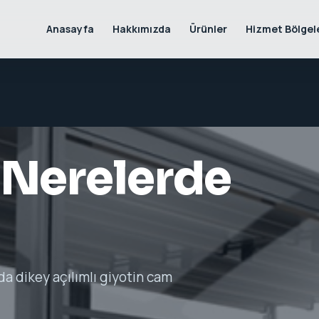
Anasayfa
Hakkımızda
Ürünler
Hizmet Bölgel
 Nerelerde
da dikey açılımlı giyotin cam