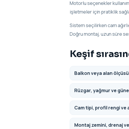
Motorlu seçenekler kullanım 
işletmeler için pratiklik sağl
Sistem seçilirken cam ağırlığ
Doğru montaj, uzun süre ses
Keşif sırası
Balkon veya alan ölçüsü 
Rüzgar, yağmur ve gün
Cam tipi, profil rengi ve 
Montaj zemini, drenaj ve