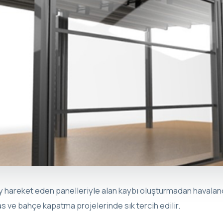
y hareket eden panelleriyle alan kaybı oluşturmadan havalan
as ve bahçe kapatma projelerinde sık tercih edilir.