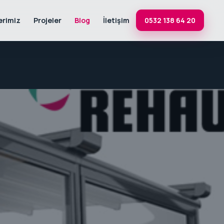
erimiz
Projeler
Blog
İletişim
0532 138 64 20