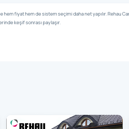
 hem fiyat hem de sistem seçimi daha net yapılır. Rehau Ca
erinde keşif sonrası paylaşır.