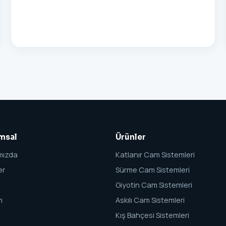
msal
Ürünler
mızda
Katlanır Cam Sistemleri
er
Sürme Cam Sistemleri
Giyotin Cam Sistemleri
m
Askılı Cam Sistemleri
Kış Bahçesi Sistemleri