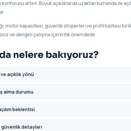
konforunu artırır. Büyük açıklıklarda uzaktan kumanda ile aç
ar.
ı, motor kapasitesi, güvenlik stoperleri ve profil kalitesi birl
siz ve dengeli çalışma için kritik önemdedir.
nda nelere bakıyoruz?
ve açıklık yönü
eş alma durumu
açılım beklentisi
 güvenlik detayları