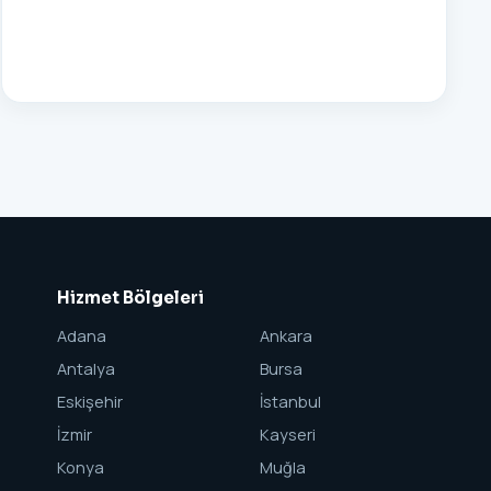
Hizmet Bölgeleri
Adana
Ankara
Antalya
Bursa
Eskişehir
İstanbul
İzmir
Kayseri
Konya
Muğla