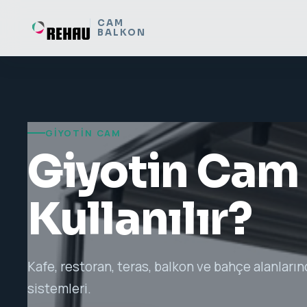
CAM
BALKON
GIYOTIN CAM
Giyotin Cam
Kullanılır?
Kafe, restoran, teras, balkon ve bahçe alanların
sistemleri.